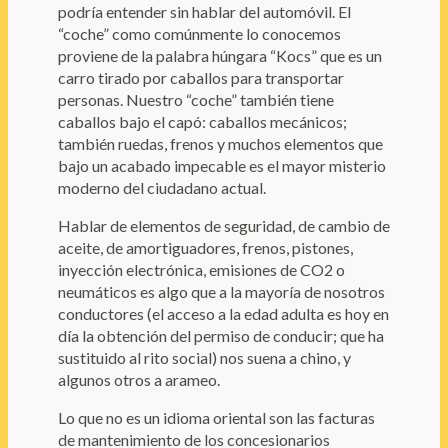
podría entender sin hablar del automóvil. El
“coche” como comúnmente lo conocemos
proviene de la palabra húngara “Kocs” que es un
carro tirado por caballos para transportar
personas. Nuestro “coche” también tiene
caballos bajo el capó: caballos mecánicos;
también ruedas, frenos y muchos elementos que
bajo un acabado impecable es el mayor misterio
moderno del ciudadano actual.
Hablar de elementos de seguridad, de cambio de
aceite, de amortiguadores, frenos, pistones,
inyección electrónica, emisiones de CO2 o
neumáticos es algo que a la mayoría de nosotros
conductores (el acceso a la edad adulta es hoy en
día la obtención del permiso de conducir; que ha
sustituido al rito social) nos suena a chino, y
algunos otros a arameo.
Lo que no es un idioma oriental son las facturas
de mantenimiento de los concesionarios