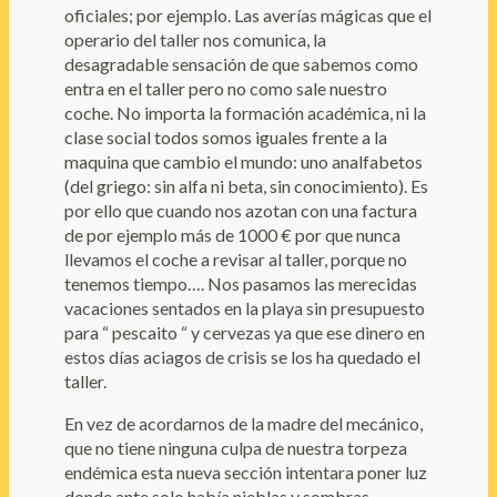
oficiales; por ejemplo. Las averías mágicas que el
operario del taller nos comunica, la
desagradable sensación de que sabemos como
entra en el taller pero no como sale nuestro
coche. No importa la formación académica, ni la
clase social todos somos iguales frente a la
maquina que cambio el mundo: uno analfabetos
(del griego: sin alfa ni beta, sin conocimiento). Es
por ello que cuando nos azotan con una factura
de por ejemplo más de 1000 € por que nunca
llevamos el coche a revisar al taller, porque no
tenemos tiempo…. Nos pasamos las merecidas
vacaciones sentados en la playa sin presupuesto
para “ pescaito “ y cervezas ya que ese dinero en
estos días aciagos de crisis se los ha quedado el
taller.
En vez de acordarnos de la madre del mecánico,
que no tiene ninguna culpa de nuestra torpeza
endémica esta nueva sección intentara poner luz
donde ante solo había nieblas y sombras.